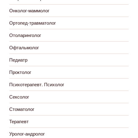
Онколог-маммолог
Ортопед-травматолог
Отоларинголог
Офтальмолог
Педиатр
Проктолог
Психотерапевт. Психолог
Сексолог
Стоматолог
Терапевт
Уролог-андролог