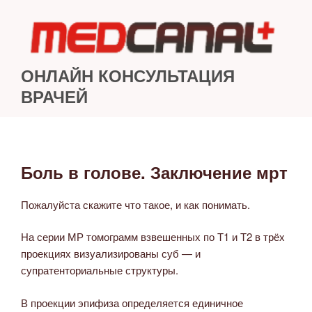
Перейти
к
содержимому
ОНЛАЙН КОНСУЛЬТАЦИЯ
ВРАЧЕЙ
Боль в голове. Заключение мрт
ОПУБЛИКОВАНО
Пожалуйста скажите что такое, и как понимать.
На серии МР томограмм взвешенных по Т1 и Т2 в трёх
проекциях визуализированы суб — и
супратенториальные структуры.
В проекции эпифиза определяется единичное