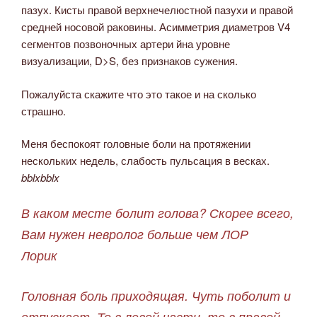
пазух. Кисты правой верхнечелюстной пазухи и правой
средней носовой раковины. Асимметрия диаметров V4
сегментов позвоночных артери йна уровне
визуализации, D>S, без признаков сужения.
Пожалуйста скажите что это такое и на сколько
страшно.
Меня беспокоят головные боли на протяжении
нескольких недель, слабость пульсация в весках.
bblxbblx
В каком месте болит голова? Скорее всего,
Вам нужен невролог больше чем ЛОР
Лорик
Головная боль приходящая. Чуть поболит и
отпускает. То в левой части, то в правой.