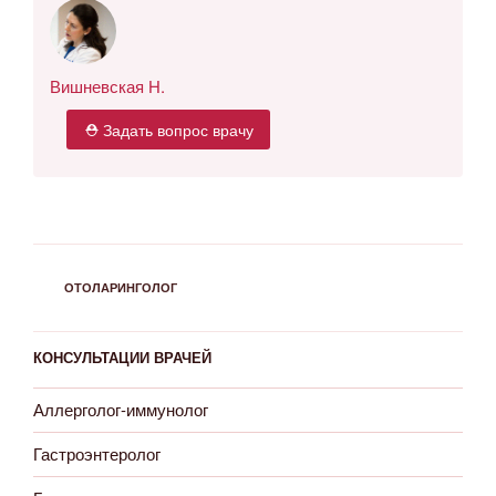
Вишневская Н.
⛑ Задать вопрос врачу
РУБРИКИ
ОТОЛАРИНГОЛОГ
КОНСУЛЬТАЦИИ ВРАЧЕЙ
Аллерголог-иммунолог
Гастроэнтеролог