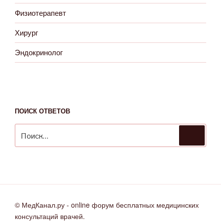
Физиотерапевт
Хирург
Эндокринолог
ПОИСК ОТВЕТОВ
Искать:
Поиск
© МедКанал.ру - online форум бесплатных медицинских
консультаций врачей.