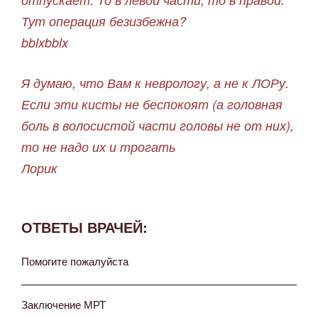
Тут операция безизбежна?
bblxbblx
Я думаю, что Вам к неврологу, а не к ЛОРу.
Если эти кисты не беспокоят (а головная
боль в волосистой части головы не от них),
то не надо их и трогать
Лорик
ОТВЕТЫ ВРАЧЕЙ:
Помогите пожалуйста
Заключение МРТ