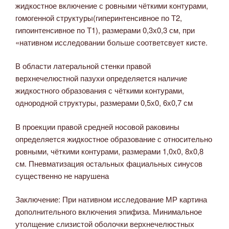
жидкостное включение с ровными чёткими контурами,
гомогенной структуры(гиперинтенсивное по Т2,
гипоинтенсивное по Т1), размерами 0,3х0,3 см, при
«нативном исследовании больше соответсвует кисте.
В области латеральной стенки правой
верхнечелюстной пазухи определяется наличие
жидкостного образования с чёткими контурами,
однородной структуры, размерами 0,5х0, 6х0,7 см
В проекции правой средней носовой раковины
определяется жидкостное образование с относительно
ровными, чёткими контурами, размерами 1,0х0, 8х0,8
см. Пневматизация остальных фациальных синусов
существенно не нарушена
Заключение: При нативном исследование МР картина
дополнительного включения эпифиза. Минимальное
утолщение слизистой оболочки верхнечелюстных