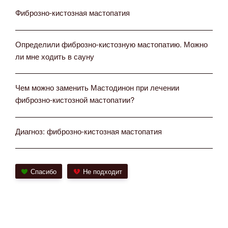
Фиброзно-кистозная мастопатия
Определили фиброзно-кистозную мастопатию. Можно
ли мне ходить в сауну
Чем можно заменить Мастодинон при лечении
фиброзно-кистозной мастопатии?
Диагноз: фиброзно-кистозная мастопатия
Спасибо
Не подходит