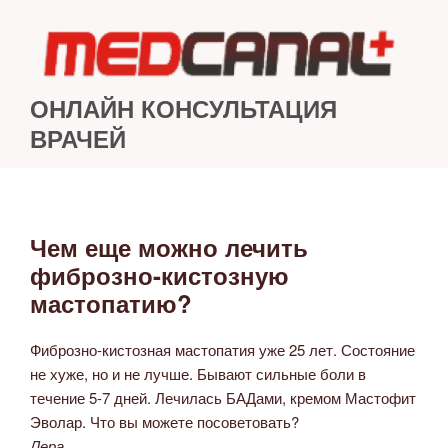
Перейти
к
содержимому
ОНЛАЙН КОНСУЛЬТАЦИЯ
ВРАЧЕЙ
Чем еще можно лечить
ОПУБЛИКОВАНО
фиброзно-кистозную
мастопатию?
Фиброзно-кистозная мастопатия уже 25 лет. Состояние
не хуже, но и не лучше. Бывают сильные боли в
течение 5-7 дней. Лечилась БАДами, кремом Мастофит
Эволар. Что вы можете посоветовать?
Лера