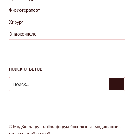
Физиотерапевт
Хирург
Эндокринолог
ПОИСК ОТВЕТОВ
Искать:
Поиск
© МедКанал.ру - online форум бесплатных медицинских
консультаций врачей.