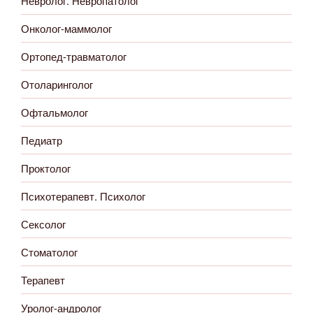
Невролог. Невропатолог
Онколог-маммолог
Ортопед-травматолог
Отоларинголог
Офтальмолог
Педиатр
Проктолог
Психотерапевт. Психолог
Сексолог
Стоматолог
Терапевт
Уролог-андролог