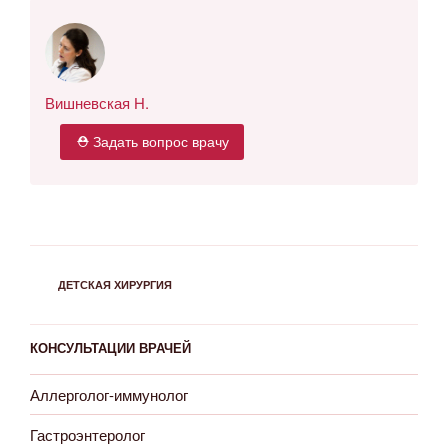
Вишневская Н.
⛑ Задать вопрос врачу
РУБРИКИ
ДЕТСКАЯ ХИРУРГИЯ
КОНСУЛЬТАЦИИ ВРАЧЕЙ
Аллерголог-иммунолог
Гастроэнтеролог