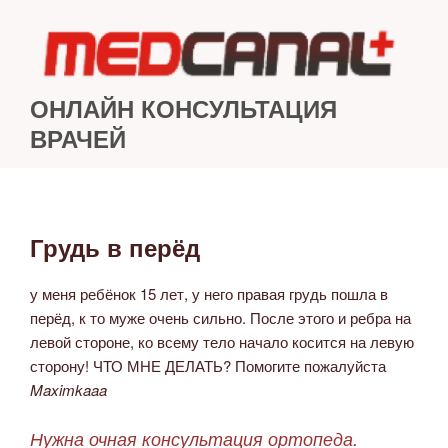
Перейти
к
содержимому
ОНЛАЙН КОНСУЛЬТАЦИЯ
ВРАЧЕЙ
Грудь в перёд
ОПУБЛИКОВАНО
у меня ребёнок 15 лет, у него правая грудь пошла в
перёд, к то муже очень сильно. После этого и ребра на
левой стороне, ко всему тело начало косится на левую
сторону! ЧТО МНЕ ДЕЛАТЬ? Помогите пожалуйста
Maximkaaa
Нужна очная консультация ортопеда.