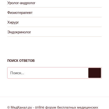
Уролог-андролог
Физиотерапевт
Хирург
Эндокринолог
ПОИСК ОТВЕТОВ
Искать:
Поиск
© МедКанал.ру - online форум бесплатных медицинских