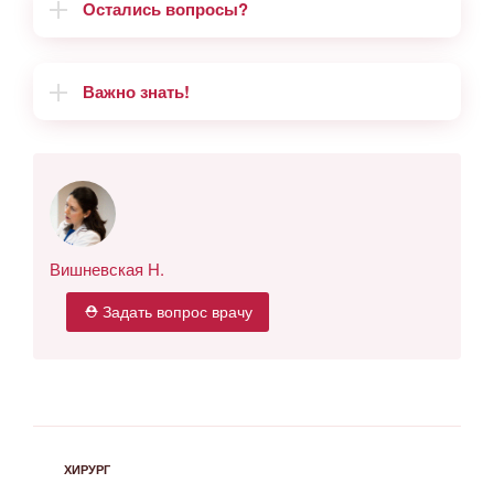
Остались вопросы?
Важно знать!
Вишневская Н.
⛑ Задать вопрос врачу
РУБРИКИ
ХИРУРГ