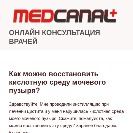
Перейти
к
содержимому
ОНЛАЙН КОНСУЛЬТАЦИЯ
ВРАЧЕЙ
Как можно восстановить
ОПУБЛИКОВАНО
кислотную среду мочевого
пузыря?
Здравствуйте. Мне проводили инстилляцию при
лечении цистита и у меня нарушилась кислотная среда
моего мочевого пузыря. Скажите, пожалуйста, как
можно восстановить эту среду? Заранее благодарю.
Бенедикт