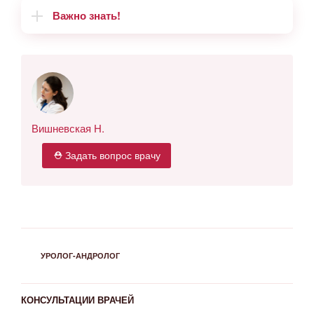
Важно знать!
Вишневская Н.
⛑ Задать вопрос врачу
РУБРИКИ
УРОЛОГ-АНДРОЛОГ
КОНСУЛЬТАЦИИ ВРАЧЕЙ