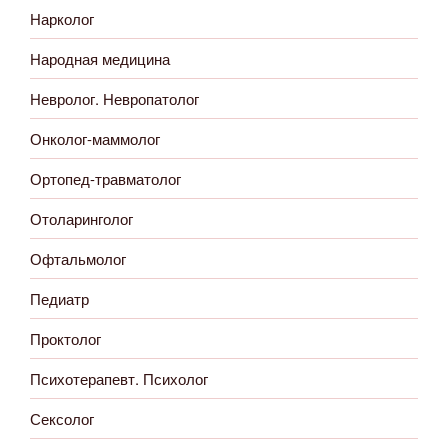
Нарколог
Народная медицина
Невролог. Невропатолог
Онколог-маммолог
Ортопед-травматолог
Отоларинголог
Офтальмолог
Педиатр
Проктолог
Психотерапевт. Психолог
Сексолог