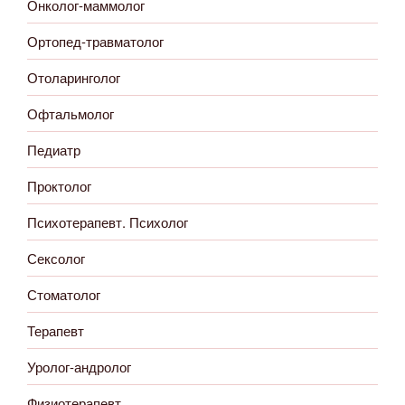
Онколог-маммолог
Ортопед-травматолог
Отоларинголог
Офтальмолог
Педиатр
Проктолог
Психотерапевт. Психолог
Сексолог
Стоматолог
Терапевт
Уролог-андролог
Физиотерапевт