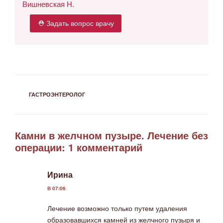
Вишневская Н.
⛑ Задать вопрос врачу
РУБРИКИ
ГАСТРОЭНТЕРОЛОГ
Камни в желчном пузыре. Лечение без
операции: 1 комментарий
Ирина
В 07:06
Лечение возможно только путем удаления
образовавшихся камней из желчного пузыря и