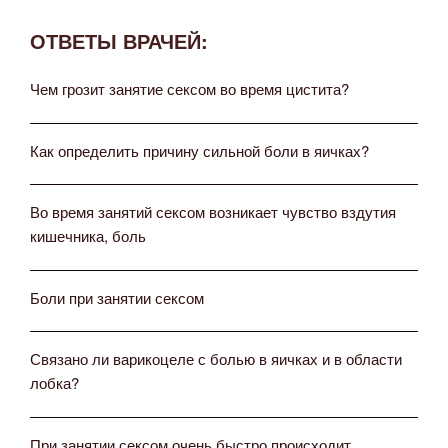
ОТВЕТЫ ВРАЧЕЙ:
Чем грозит занятие сексом во время цистита?
Как определить причину сильной боли в яичках?
Во время занятий сексом возникает чувство вздутия
кишечника, боль
Боли при занятии сексом
Связано ли варикоцеле с болью в яичках и в области
лобка?
При занятии сексом очень быстро происходит