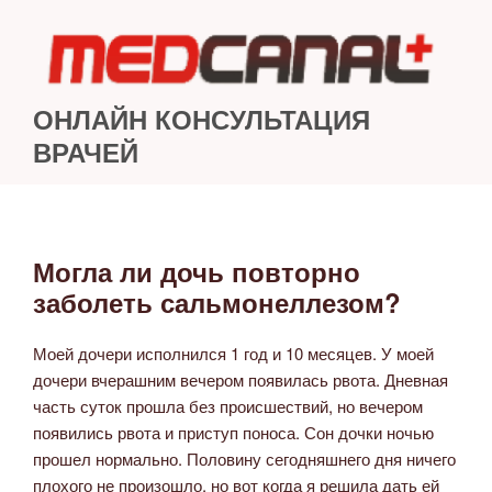
Перейти
к
содержимому
ОНЛАЙН КОНСУЛЬТАЦИЯ
ВРАЧЕЙ
Могла ли дочь повторно
ОПУБЛИКОВАНО
заболеть сальмонеллезом?
Моей дочери исполнился 1 год и 10 месяцев. У моей
дочери вчерашним вечером появилась рвота. Дневная
часть суток прошла без происшествий, но вечером
появились рвота и приступ поноса. Сон дочки ночью
прошел нормально. Половину сегодняшнего дня ничего
плохого не произошло, но вот когда я решила дать ей