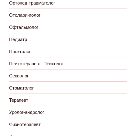
Ортопед-травматолог
Отоларинголог
Офтальмолог
Педиатр
Проктолог
Психотерапевт. Психолог
Сексолог
Стоматолог
Терапевт
Уролог-андролог
Физиотерапевт