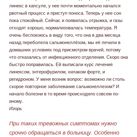
линекс в капсуле, у нее почти моментально начался
рвотный процесс и приступ поноса. Теперь у нее сон
пока спокойный. Сейчас и появилась отрыжка, и газы
отходят хорошо, нормализовалась температура. Я
очень беспокоюсь в виду того, что она в два месяца
назад переболела сальмонеллёзом, мы её лечили в
домашних условиях под присмотром врачей, потому
что отказались от инфекционного отделения. Скоро она
быстро поправилась. Ей выписали курс лечения
линексом, энтерофурилом, хилаком форте, и
регидроном. У меня возник вопрос: возможно ли столь
скорое повторное заболевание сальмонеллезом? И
начало болезни в то время происходило совсем по-
иному.
Игорь
При таких тревожных симптомах нужно
срочно обращаться в больницу. Особенно