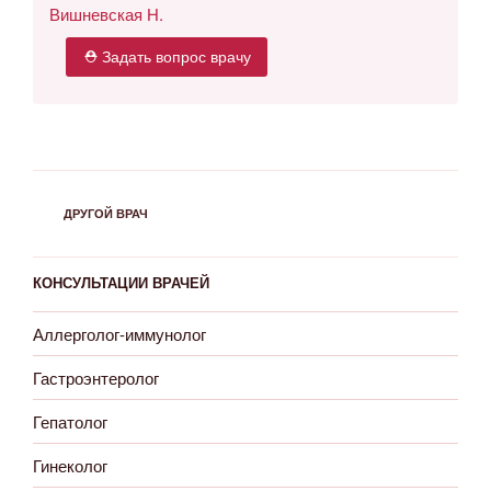
Вишневская Н.
⛑ Задать вопрос врачу
РУБРИКИ
ДРУГОЙ ВРАЧ
КОНСУЛЬТАЦИИ ВРАЧЕЙ
Аллерголог-иммунолог
Гастроэнтеролог
Гепатолог
Гинеколог