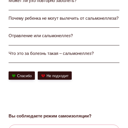
Может ли ухо повторно заболеть?
Почему ребенка не могут вылечить от сальмонеллеза?
Отравление или сальмонеллез?
Что это за болезнь такая – сальмонеллез?
Спасибо
Не подходит
Вы соблюдаете режим самоизоляции?