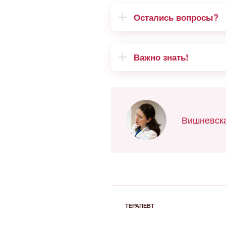
Остались вопросы?
Важно знать!
Вишневска
РУБРИКИ
ТЕРАПЕВТ