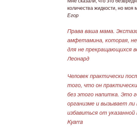
Мне сказали, что это безвред
количества жидкости, но моя м
Егор
Права ваша мама. Экстаз
амфетамина, которая, не
для не прекращающихся в
Леонард
Человек практически пос
того, что он практически
без этого напитка. Это г
организме и вызывает ли
избавиться от указанной
Kyarra