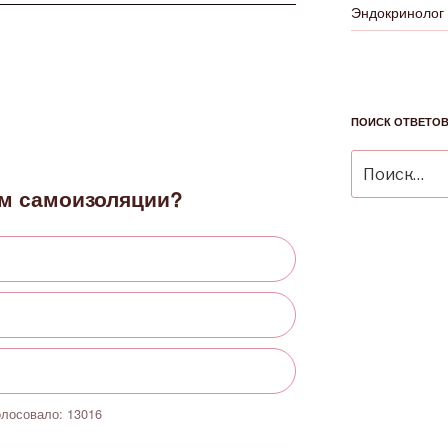
Эндокринолог
ПОИСК ОТВЕТО
Искать:
м самоизоляции?
олосовало:
13016