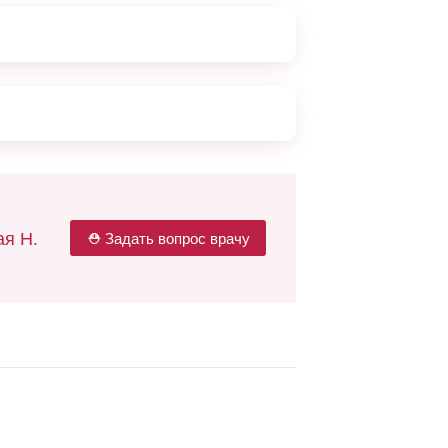
я Н.
⛑ Задать вопрос врачу