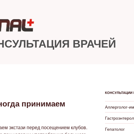
НСУЛЬТАЦИЯ ВРАЧЕЙ
КОНСУЛЬТАЦИИ 
иногда принимаем
Аллерголог-и
Гастроэнтерол
аем экстази перед посещением клубов.
Гепатолог