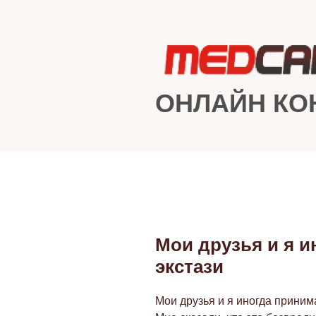
Перейти
к
содержимому
ОНЛАЙН КО
Мои друзья и я 
ОПУБЛИКОВАНО
экстази
Мои друзья и я иногда приним