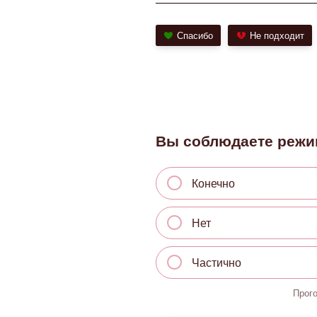
Спасибо
Не подходит
Вы соблюдаете режи
Конечно
Нет
Частично
Прог