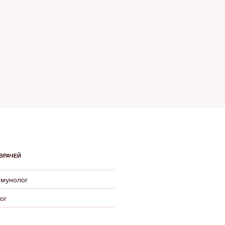
ВРАЧЕЙ
ммунолог
ог