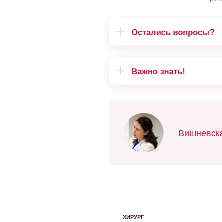
Остались вопросы?
Важно знать!
Вишневска
РУБРИКИ
ХИРУРГ