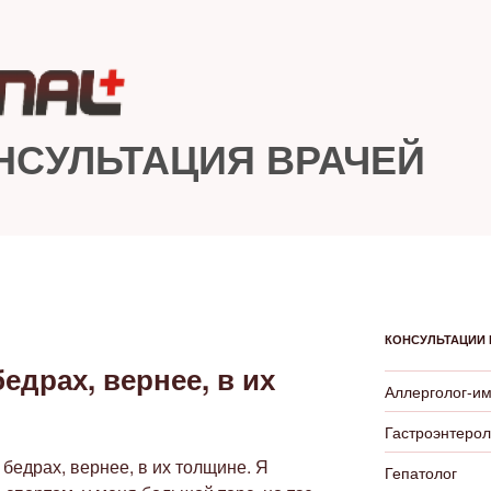
НСУЛЬТАЦИЯ ВРАЧЕЙ
КОНСУЛЬТАЦИИ 
едрах, вернее, в их
Аллерголог-и
Гастроэнтерол
бедрах, вернее, в их толщине. Я
Гепатолог