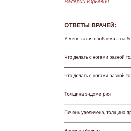
Валерий Юрьевич
ОТВЕТЫ ВРАЧЕЙ:
У меня такая проблема – на б
Что делать с ногами разной 
Что делать с ногами разной 
Толщина эндометрия
Печень увеличена, толщина п
Венки на бедрах