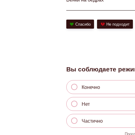
Спасибо
Не подходит
Вы соблюдаете режи
Конечно
Нет
Частично
Прог