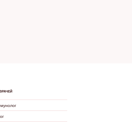
ВРАЧЕЙ
ммунолог
ог