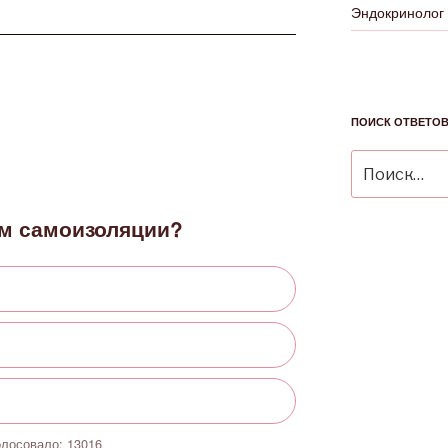
Эндокринолог
ПОИСК ОТВЕТО
Искать:
м самоизоляции?
олосовало:
13016