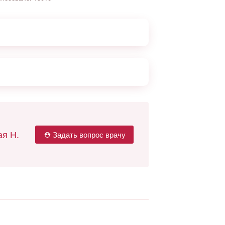
я Н.
⛑ Задать вопрос врачу