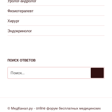
Уролог-андролог
Физиотерапевт
Хирург
Эндокринолог
ПОИСК ОТВЕТОВ
Искать:
Поиск
© МедКанал.ру - online форум бесплатных медицинских