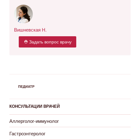
Вишневская Н.
⛑ Задать вопрос врачу
РУБРИКИ
ПЕДИАТР
КОНСУЛЬТАЦИИ ВРАЧЕЙ
Аллерголог-иммунолог
Гастроэнтеролог