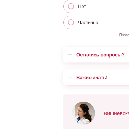
Нет
Частично
Прог
Остались вопросы?
Важно знать!
Вишневска