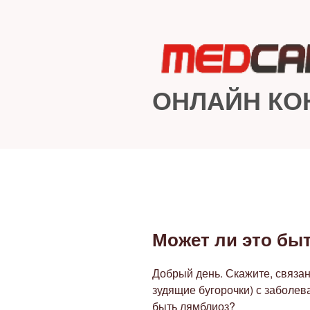
Перейти
к
содержимому
ОНЛАЙН КО
Может ли это бы
ОПУБЛИКОВАНО
Добрый день. Скажите, связа
зудящие бугорочки) с заболев
быть лямблиоз?