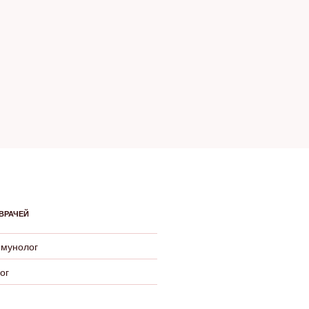
ВРАЧЕЙ
ммунолог
ог