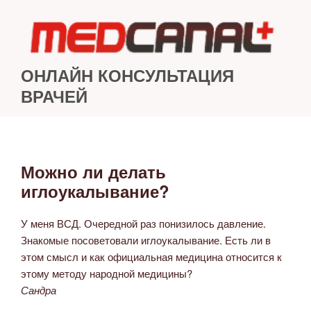
Перейти
к
содержимому
ОНЛАЙН КОНСУЛЬТАЦИЯ
ВРАЧЕЙ
Можно ли делать
ОПУБЛИКОВАНО
иглоукалывание?
У меня ВСД. Очередной раз понизилось давление.
Знакомые посоветовали иглоукалывание. Есть ли в
этом смысл и как официальная медицина относится к
этому методу народной медицины?
Сандра