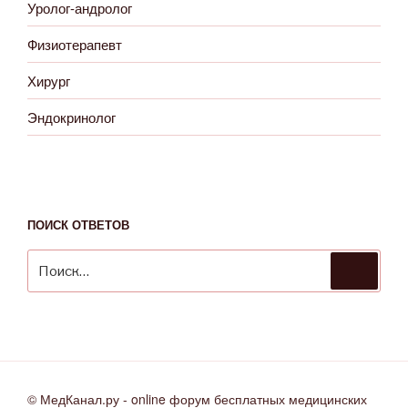
Уролог-андролог
Физиотерапевт
Хирург
Эндокринолог
ПОИСК ОТВЕТОВ
Искать:
Поиск
© МедКанал.ру - online форум бесплатных медицинских