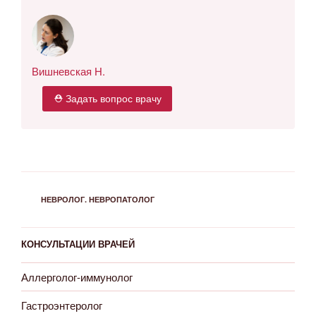
Вишневская Н.
⛑ Задать вопрос врачу
РУБРИКИ
НЕВРОЛОГ. НЕВРОПАТОЛОГ
КОНСУЛЬТАЦИИ ВРАЧЕЙ
Аллерголог-иммунолог
Гастроэнтеролог