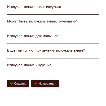
Иглоукалывание после инсульта
Может быть, иглоукалывание, гомеопатия?
Иглоукалывание для малышей
Будет ли толк от применения иглоукалывания?
Иглоукалывание и курение
Спасибо
Не подходит