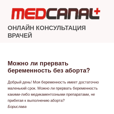
Перейти
к
содержимому
ОНЛАЙН КОНСУЛЬТАЦИЯ
ВРАЧЕЙ
Можно ли прервать
ОПУБЛИКОВАНО
беременность без аборта?
Добрый день! Моя беременность имеет достаточно
маленький срок. Можно ли прервать беременность
какими-либо медикаментозными препаратами, не
прибегая к выполнению аборта?
Борислава