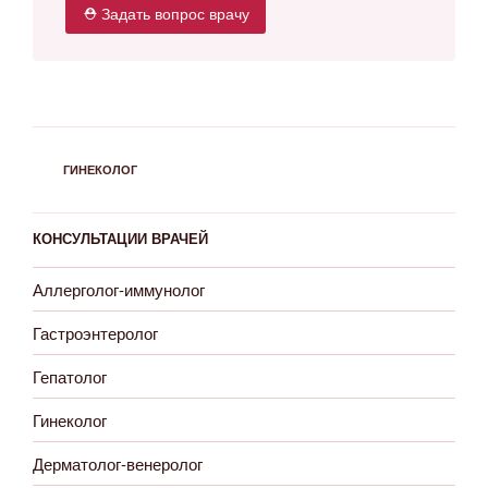
⛑ Задать вопрос врачу
РУБРИКИ
ГИНЕКОЛОГ
КОНСУЛЬТАЦИИ ВРАЧЕЙ
Аллерголог-иммунолог
Гастроэнтеролог
Гепатолог
Гинеколог
Дерматолог-венеролог