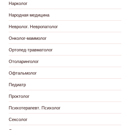
Нарколог
Народная медицина
Невролог. Невропатолог
Онколог-маммолог
Ортопед-травматолог
Отоларинголог
Офтальмолог
Педиатр
Проктолог
Психотерапевт. Психолог
Сексолог