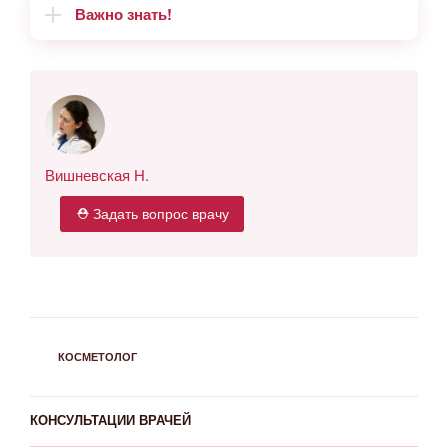
Важно знать!
Вишневская Н.
⛑ Задать вопрос врачу
РУБРИКИ
КОСМЕТОЛОГ
КОНСУЛЬТАЦИИ ВРАЧЕЙ