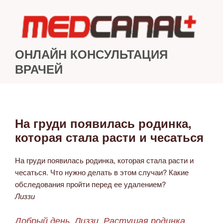
Перейти
к
содержимому
ОНЛАЙН КОНСУЛЬТАЦИЯ
ВРАЧЕЙ
На груди появилась родинка,
ОПУБЛИКОВАНО
которая стала расти и чесаться
На груди появилась родинка, которая стала расти и
чесаться. Что нужно делать в этом случаи? Какие
обследования пройти перед ее удалением?
Лиззи
Добрый день, Лиззи. Растущая родинка