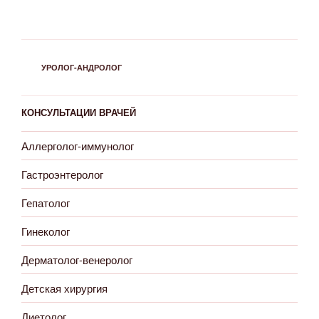
РУБРИКИ
УРОЛОГ-АНДРОЛОГ
КОНСУЛЬТАЦИИ ВРАЧЕЙ
Аллерголог-иммунолог
Гастроэнтеролог
Гепатолог
Гинеколог
Дерматолог-венеролог
Детская хирургия
Диетолог