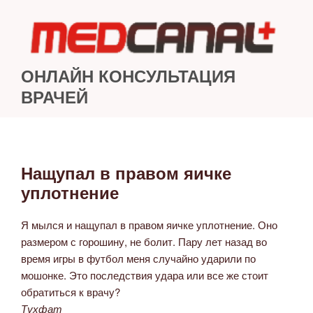
Перейти
к
содержимому
ОНЛАЙН КОНСУЛЬТАЦИЯ
ВРАЧЕЙ
Нащупал в правом яичке
ОПУБЛИКОВАНО
уплотнение
Я мылся и нащупал в правом яичке уплотнение. Оно
размером с горошину, не болит. Пару лет назад во
время игры в футбол меня случайно ударили по
мошонке. Это последствия удара или все же стоит
обратиться к врачу?
Тухфат