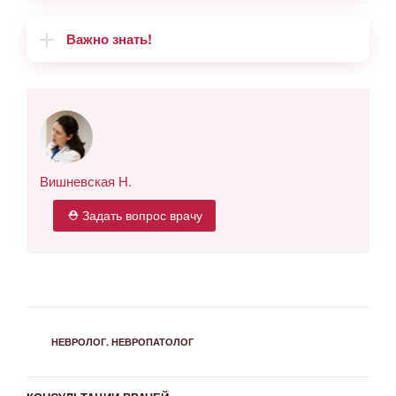
Важно знать!
Вишневская Н.
⛑ Задать вопрос врачу
РУБРИКИ
НЕВРОЛОГ. НЕВРОПАТОЛОГ