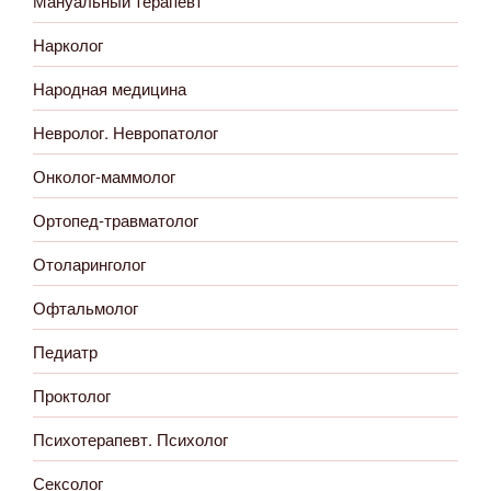
Мануальный терапевт
Нарколог
Народная медицина
Невролог. Невропатолог
Онколог-маммолог
Ортопед-травматолог
Отоларинголог
Офтальмолог
Педиатр
Проктолог
Психотерапевт. Психолог
Сексолог