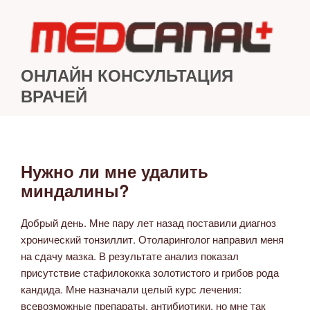
Перейти
к
содержимому
ОНЛАЙН КОНСУЛЬТАЦИЯ
ВРАЧЕЙ
Нужно ли мне удалить
ОПУБЛИКОВАНО
миндалины?
Добрый день. Мне пару лет назад поставили диагноз
хронический тонзиллит. Отоларинголог направил меня
на сдачу мазка. В результате анализ показал
присутствие стафилококка золотистого и грибов рода
кандида. Мне назначали целый курс лечения:
всевозможные препараты, антибиотики, но мне так