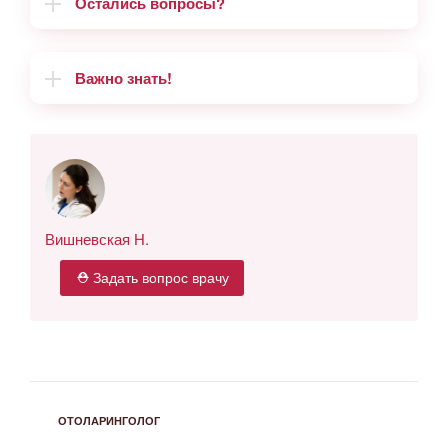
Остались вопросы?
Важно знать!
Вишневская Н.
⛑ Задать вопрос врачу
РУБРИКИ
ОТОЛАРИНГОЛОГ