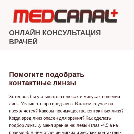
Перейти
к
содержимому
ОНЛАЙН КОНСУЛЬТАЦИЯ
ВРАЧЕЙ
Помогите подобрать
ОПУБЛИКОВАНО
контактные линзы
Хотелось бы услышать о плюсах и минусах ношения
линз. Услышать про вред линз. В каком случае он
проявляется? Каковы преимущества контактных линз?
Когда вред линз опасен для зрения? Как сделать
подбор линз…у меня зрение на: левый глаз -4,5 а на
правый -5 В чём отличие мягких и жёстких контактных