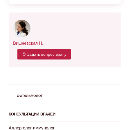
Вишневская Н.
⛑ Задать вопрос врачу
РУБРИКИ
ОФТАЛЬМОЛОГ
КОНСУЛЬТАЦИИ ВРАЧЕЙ
Аллерголог-иммунолог