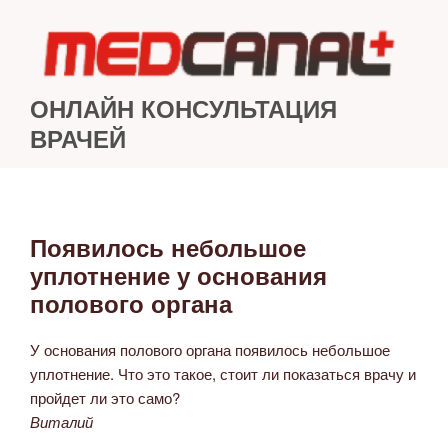
Перейти
к
содержимому
ОНЛАЙН КОНСУЛЬТАЦИЯ
ВРАЧЕЙ
Появилось небольшое
ОПУБЛИКОВАНО
уплотнение у основания
полового органа
У основания полового органа появилось небольшое
уплотнение. Что это такое, стоит ли показаться врачу и
пройдет ли это само?
Виталий