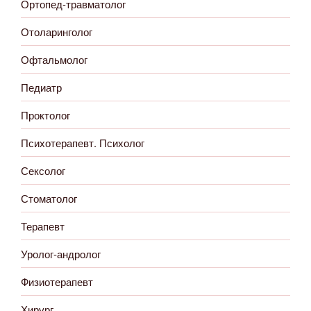
Ортопед-травматолог
Отоларинголог
Офтальмолог
Педиатр
Проктолог
Психотерапевт. Психолог
Сексолог
Стоматолог
Терапевт
Уролог-андролог
Физиотерапевт
Хирург