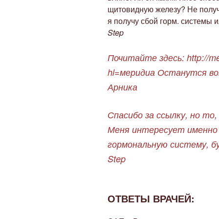
щитовидную железу? Не получи
я получу сбой горм. системы 
Step
Почитайте здесь: http://me
hl=меридиа Останутся в
Арника
Спасибо за ссылку, но то
Меня интересует именно 
гормональную систему, б
Step
ОТВЕТЫ ВРАЧЕЙ: