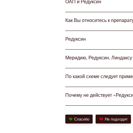
ОАП и Редуксин
Как Вы относитесь к препарат
Редуксин
Меридию, Редуксин, Линдаксу 
По какой схеме следует прим
Почему не действует «Редукс
Спасибо
Не подходит