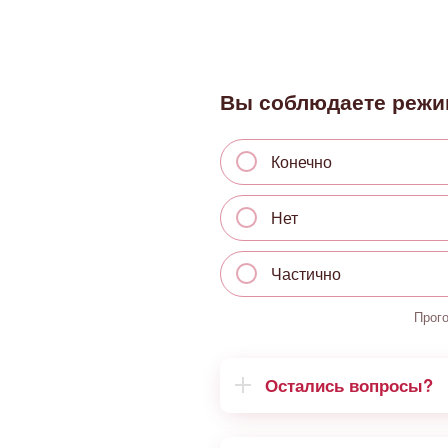
Вы соблюдаете режи
Конечно
Нет
Частично
Прог
Остались вопросы?