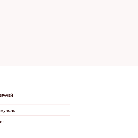
ВРАЧЕЙ
ммунолог
ог