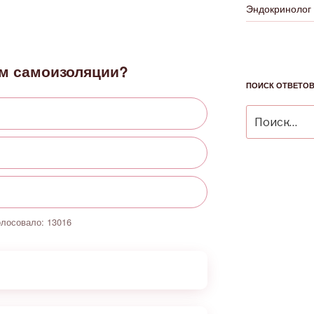
Эндокринолог
м самоизоляции?
ПОИСК ОТВЕТО
Искать:
олосовало:
13016