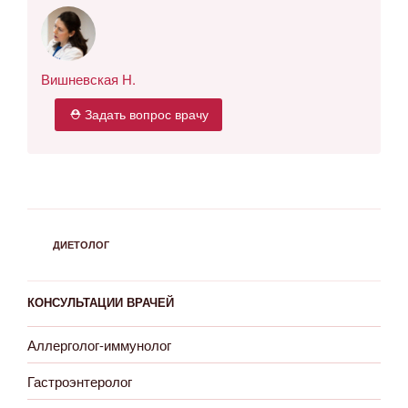
Вишневская Н.
⛑ Задать вопрос врачу
РУБРИКИ
ДИЕТОЛОГ
КОНСУЛЬТАЦИИ ВРАЧЕЙ
Аллерголог-иммунолог
Гастроэнтеролог