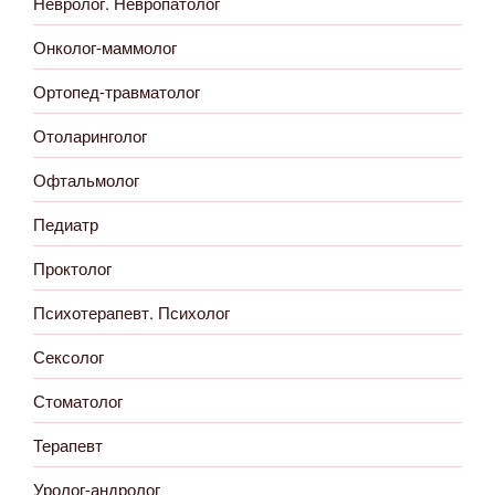
Невролог. Невропатолог
Онколог-маммолог
Ортопед-травматолог
Отоларинголог
Офтальмолог
Педиатр
Проктолог
Психотерапевт. Психолог
Сексолог
Стоматолог
Терапевт
Уролог-андролог