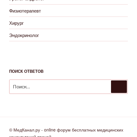
Физиотерапевт
Хирург
Эндокринолог
ПОИСК ОТВЕТОВ
Искать:
Поиск
© МедКанал.ру - online форум бесплатных медицинских
консультаций врачей.