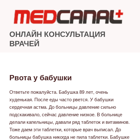
Перейти
к
содержимому
ОНЛАЙН КОНСУЛЬТАЦИЯ
ВРАЧЕЙ
Рвота у бабушки
ОПУБЛИКОВАНО
Ответьте пожалуйста. Бабушка 89 лет, очень
худенькая. После еды часто рвется. У бабушки
сердечная астма. До больницы давление сильно
подскакивало, сейчас давление низкое. В больнице
делали капельницы, давали ряд таблеток и витаминов.
Тоже даем эти таблетки, которые врач выписал. До
больницы бабушка никогда не пила таблетки. Бабушке