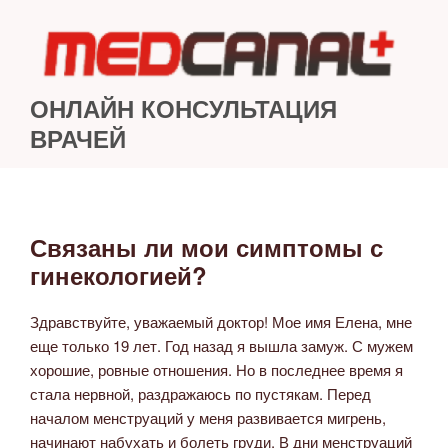
Перейти
к
содержимому
ОНЛАЙН КОНСУЛЬТАЦИЯ
ВРАЧЕЙ
Связаны ли мои симптомы с
ОПУБЛИКОВАНО
гинекологией?
Здравствуйте, уважаемый доктор! Мое имя Елена, мне
еще только 19 лет. Год назад я вышла замуж. С мужем
хорошие, ровные отношения. Но в последнее время я
стала нервной, раздражаюсь по пустякам. Перед
началом менструаций у меня развивается мигрень,
начинают набухать и болеть груди. В дни менструаций