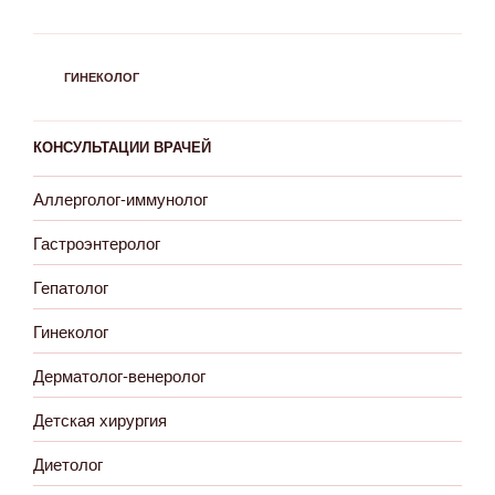
РУБРИКИ
ГИНЕКОЛОГ
КОНСУЛЬТАЦИИ ВРАЧЕЙ
Аллерголог-иммунолог
Гастроэнтеролог
Гепатолог
Гинеколог
Дерматолог-венеролог
Детская хирургия
Диетолог