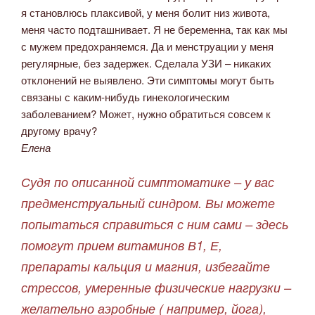
я становлюсь плаксивой, у меня болит низ живота,
меня часто подташнивает. Я не беременна, так как мы
с мужем предохраняемся. Да и менструации у меня
регулярные, без задержек. Сделала УЗИ – никаких
отклонений не выявлено. Эти симптомы могут быть
связаны с каким-нибудь гинекологическим
заболеванием? Может, нужно обратиться совсем к
другому врачу?
Елена
Судя по описанной симптоматике – у вас
предменструальный синдром. Вы можете
попытаться справиться с ним сами – здесь
помогут прием витаминов В1, Е,
препараты кальция и магния, избегайте
стрессов, умеренные физические нагрузки –
желательно аэробные ( например, йога),