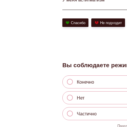
Спасибо
Не подходит
Вы соблюдаете режи
Конечно
Нет
Частично
Прог