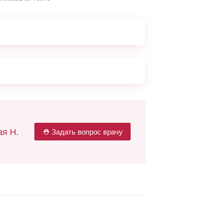
я Н.
⛑ Задать вопрос врачу