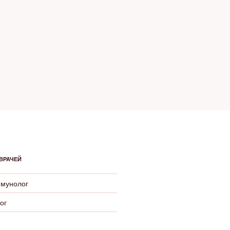
ВРАЧЕЙ
ммунолог
ог