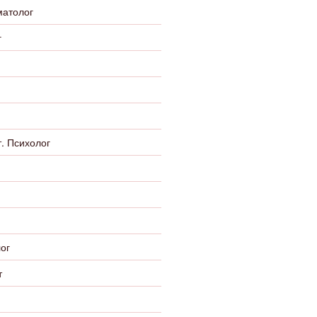
матолог
г
. Психолог
ог
т