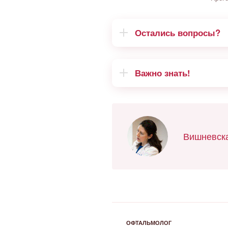
Остались вопросы?
Важно знать!
Вишневска
РУБРИКИ
ОФТАЛЬМОЛОГ