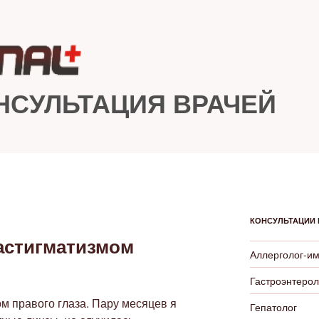
НСУЛЬТАЦИЯ ВРАЧЕЙ
КОНСУЛЬТАЦИИ 
 астигматизмом
Аллерголог-и
Гастроэнтерол
м правого глаза. Пару месяцев я
Гепатолог