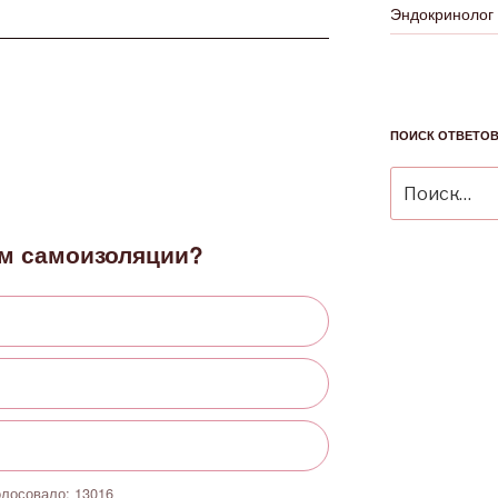
Эндокринолог
ПОИСК ОТВЕТО
Искать:
м самоизоляции?
олосовало:
13016