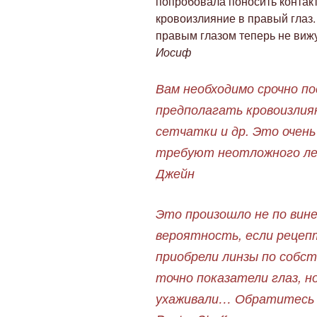
попробовала поносить контак
кровоизлияние в правый глаз
правым глазом теперь не вижу
Иосиф
Вам необходимо срочно 
предполагать кровоизлиян
сетчатки и др. Это очень
требуют неотложного ле
Джейн
Это произошло не по вин
вероятность, если рецепт
приобрели линзы по собст
точно показатели глаз, но
ухаживали… Обратитесь к