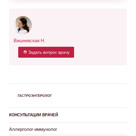
Вишневская Н.
⛑ Задать вопрос врачу
РУБРИКИ
ГАСТРОЭНТЕРОЛОГ
КОНСУЛЬТАЦИИ ВРАЧЕЙ
Аллерголог-иммунолог