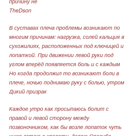
причину не
TheDson
В суставах плеча проблемы возникают по
многим причинам: нагрузка, солей кальция в
сухожилиях, расположенных под ключицей и
лопаткой. При движении левой руки под
углом вперёд появляется боль и с каждым
Но когда продолжил то возникают боли в
плече, ночью поднимаю руку с болью, утром
Дикий призрак
Каждое утро как просыпаюсь болит с
правой и левой сторону между
позвоночником, как бы возле лопаток чуть
ниже встаю с кровати, делаю Спасибо