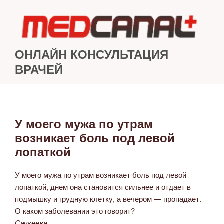
Перейти
к
содержимому
ОНЛАЙН КОНСУЛЬТАЦИЯ
ВРАЧЕЙ
У моего мужа по утрам
ОПУБЛИКОВАНО
возникает боль под левой
лопаткой
У моего мужа по утрам возникает боль под левой
лопаткой, днем она становится сильнее и отдает в
подмышку и грудную клетку, а вечером — пропадает.
О каком заболевании это говорит?
Сачкеева