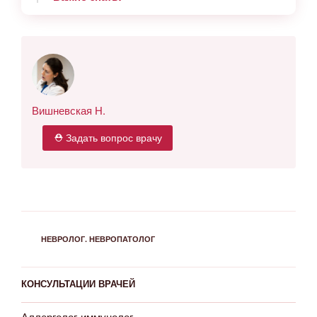
Вишневская Н.
⛑ Задать вопрос врачу
РУБРИКИ
НЕВРОЛОГ. НЕВРОПАТОЛОГ
КОНСУЛЬТАЦИИ ВРАЧЕЙ
Аллерголог-иммунолог