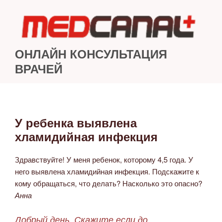
Перейти
к
содержимому
ОНЛАЙН КОНСУЛЬТАЦИЯ
ВРАЧЕЙ
У ребенка выявлена
ОПУБЛИКОВАНО
хламидийная инфекция
Здравствуйте! У меня ребенок, которому 4,5 года. У
него выявлена хламидийная инфекция. Подскажите к
кому обращаться, что делать? Насколько это опасно?
Анна
Добрый день. Скажите если до