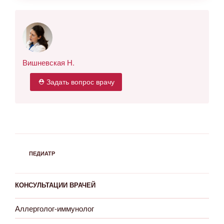
Вишневская Н.
⛑ Задать вопрос врачу
РУБРИКИ
ПЕДИАТР
КОНСУЛЬТАЦИИ ВРАЧЕЙ
Аллерголог-иммунолог