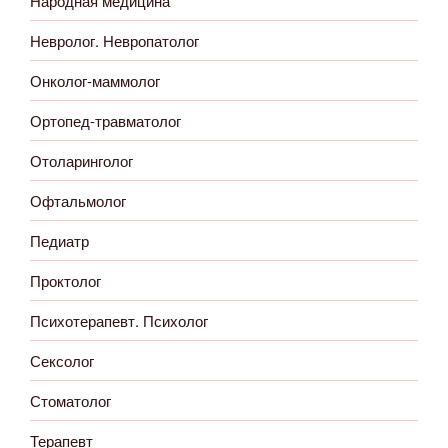
Народная медицина
Невролог. Невропатолог
Онколог-маммолог
Ортопед-травматолог
Отоларинголог
Офтальмолог
Педиатр
Проктолог
Психотерапевт. Психолог
Сексолог
Стоматолог
Терапевт