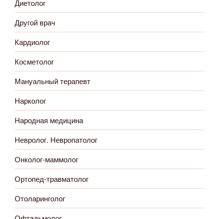
Диетолог
Другой врач
Кардиолог
Косметолог
Мануальный терапевт
Нарколог
Народная медицина
Невролог. Невропатолог
Онколог-маммолог
Ортопед-травматолог
Отоларинголог
Офтальмолог