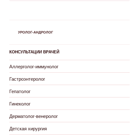
РУБРИКИ
УРОЛОГ-АНДРОЛОГ
КОНСУЛЬТАЦИИ ВРАЧЕЙ
Аллерголог-иммунолог
Гастроэнтеролог
Гепатолог
Гинеколог
Дерматолог-венеролог
Детская хирургия