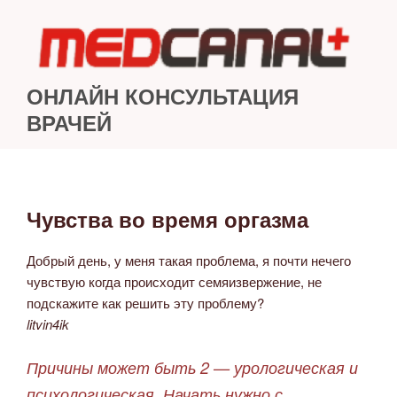
Перейти
к
содержимому
ОНЛАЙН КОНСУЛЬТАЦИЯ
ВРАЧЕЙ
Чувства во время оргазма
ОПУБЛИКОВАНО
Добрый день, у меня такая проблема, я почти нечего
чувствую когда происходит семяизвержение, не
подскажите как решить эту проблему?
litvin4ik
Причины может быть 2 — урологическая и
психологическая. Начать нужно с