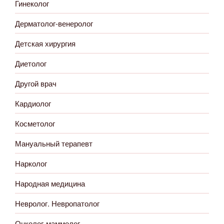
Гинеколог
Дерматолог-венеролог
Детская хирургия
Диетолог
Другой врач
Кардиолог
Косметолог
Мануальный терапевт
Нарколог
Народная медицина
Невролог. Невропатолог
Онколог-маммолог