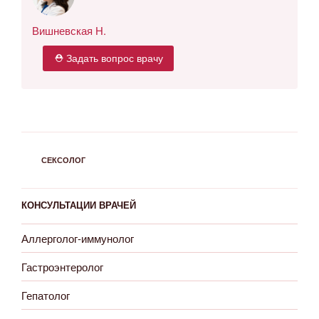
Вишневская Н.
⛑ Задать вопрос врачу
РУБРИКИ
СЕКСОЛОГ
КОНСУЛЬТАЦИИ ВРАЧЕЙ
Аллерголог-иммунолог
Гастроэнтеролог
Гепатолог