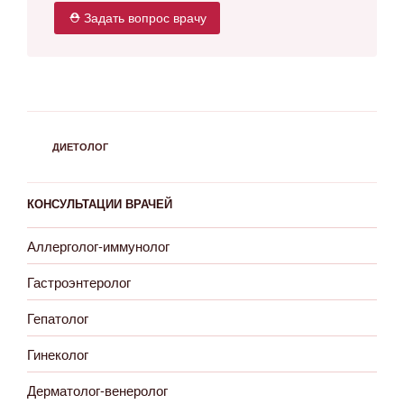
⛑ Задать вопрос врачу
РУБРИКИ
ДИЕТОЛОГ
КОНСУЛЬТАЦИИ ВРАЧЕЙ
Аллерголог-иммунолог
Гастроэнтеролог
Гепатолог
Гинеколог
Дерматолог-венеролог