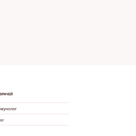
ВРАЧЕЙ
ммунолог
ог