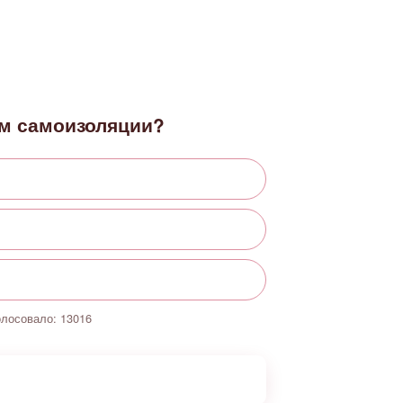
м самоизоляции?
олосовало:
13016