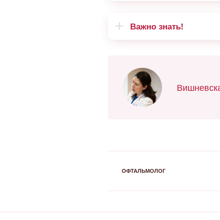
Важно знать!
Вишневска
РУБРИКИ
ОФТАЛЬМОЛОГ