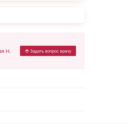
я Н.
⛑ Задать вопрос врачу