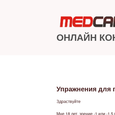
Перейти
к
содержимому
ОНЛАЙН КО
Упражнения для 
ОПУБЛИКОВАНО
Здраствуйте
Мне 18 лет, зрение -1 или -1.