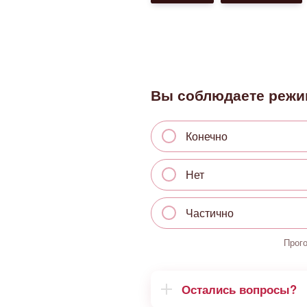
Вы соблюдаете режи
Конечно
Нет
Частично
Прог
Остались вопросы?