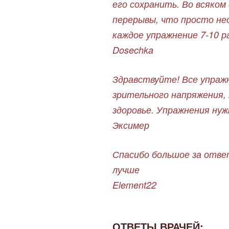
его сохранить. Во всяком
перерывы, что просто не
каждое упражнение 7-10 ра
Dosechka
Здравствуйте! Все упраж
зрительного напряжения,
здоровье. Упражнения нужн
Эксимер
Спасибо большое за отве
лучше
Element22
ОТВЕТЫ ВРАЧЕЙ: