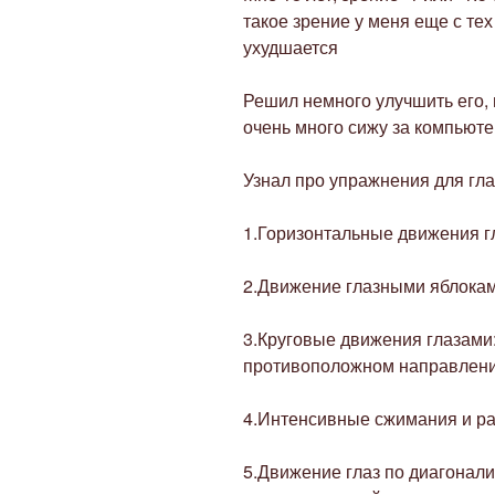
такое зрение у меня еще с тех 
ухудшается
Решил немного улучшить его, 
очень много сижу за компьюте
Узнал про упражнения для гла
1.Горизонтальные движения г
2.Движение глазными яблокам
3.Круговые движения глазами:
противоположном направлени
4.Интенсивные сжимания и ра
5.Движение глаз по диагонали: