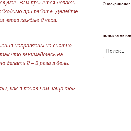
 случае, Вам придется делать
Эндокринолог
обходимо при работе. Делайте
з через каждые 2 часа.
ПОИСК ОТВЕТО
нения направлены на снятие
Искать:
 так что занимайтесь на
о делать 2 – 3 раза в день.
ты, как я понял чем чаще тем