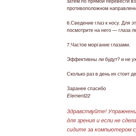
затем по прямой перевести вз
противоположном направлени
6.Сведение глаз к носу. Для э
посмотрите на него — глаза л
7.Частое моргание глазами.
Эффективны ли будут? и не у
Сколько раз в день их стоит д
Заранее спасибо
Element22
Здравствуйте! Упражнени
для зрения и если не сде
сидите за компьютером с