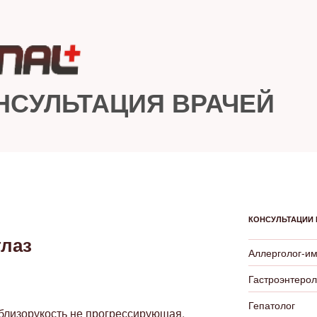
НСУЛЬТАЦИЯ ВРАЧЕЙ
КОНСУЛЬТАЦИИ 
глаз
Аллерголог-и
Гастроэнтерол
Гепатолог
5 близорукость не прогрессирующая,