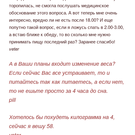
торопилась, не смогла послушать медицинское
обоснование этого вопроса. А вот теперь мне очень
интересно, вредно ли не есть после 18.00? И еще
попутно такой вопрос, если я ложусь спать в 2.00-3.00,
а встаю ближе к обеду, то во сколько мне нужно
принимать пищу последний раз? Заранее спасибо!
veter
А в Ваши планы входит изменение веса?
Если сейчас Вас все устраивает, то и
питайтесь так как питаетесь, а если нет,
то не ешьте просто за 4 часа до сна.
pill
Хотелось бы похудеть килограмма на 4,
сейчас я вешу 58.
veter