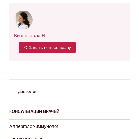
Вишневская Н.
⛑ Задать вопрос врачу
РУБРИКИ
ДИЕТОЛОГ
КОНСУЛЬТАЦИИ ВРАЧЕЙ
Аллерголог-иммунолог
Гастроэнтеролог