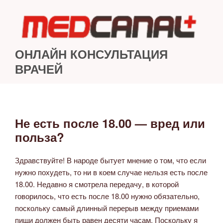
Перейти
к
содержимому
ОНЛАЙН КОНСУЛЬТАЦИЯ
ВРАЧЕЙ
Не есть после 18.00 — вред или
ОПУБЛИКОВАНО
польза?
Здравствуйте! В народе бытует мнение о том, что если
нужно похудеть, то ни в коем случае нельзя есть после
18.00. Недавно я смотрела передачу, в которой
говорилось, что есть после 18.00 нужно обязательно,
поскольку самый длинный перерыв между приемами
пищи должен быть равен десяти часам. Поскольку я