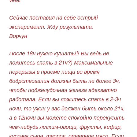
Сейчас поставил на себе острый
эксперимент. Жду результата.
Ворчун
После 18ч нужно кушать!!! Вы ведь не
ложитесь спать в 21ч?) Максимальные
перерывы в приеме пищи во время
бодрствования должны быть не более 3ч,
чтобы поджелудочная железа адекватно
работала. Если вы ложитесь спать в 2-3ч
ночи, то ужин у вас должен быть около 21ч,
а в 12ночи вы можете спокойно перекусить
чем-нибудь легким-овощи, фрукты, кефир,
кусочек сыра, творог, отварное мясо. Если